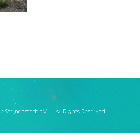
 Steinenstadt e.V. – All Rights Reserved